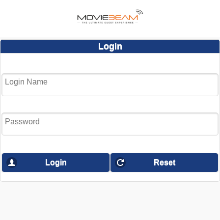
Login
Login
Reset